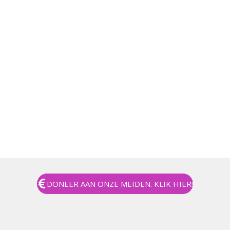
DONEER AAN ONZE MEIDEN. KLIK HIER!