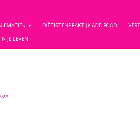
BLEMATIEK
DIËTISTENPRAKTIJK ADD.FOOD
VERD
IN JE LEVEN
agen.